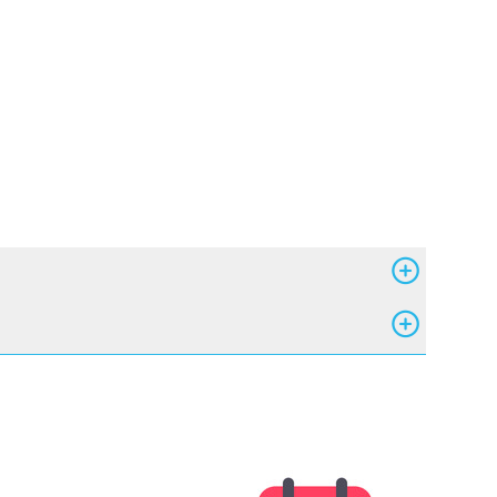
Image