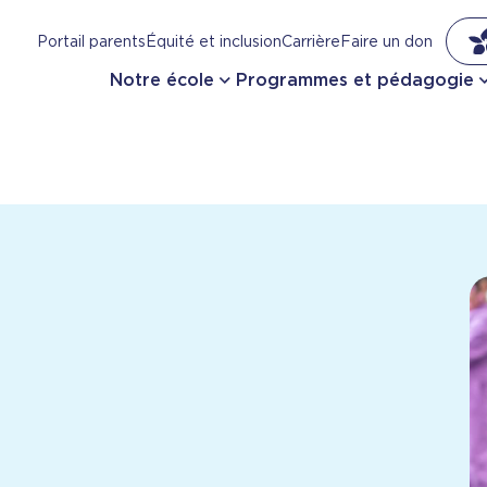
Portail parents
Équité et inclusion
Carrière
Faire un don
Notre école
Programmes et pédagogie