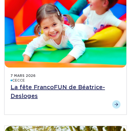
7 MARS 2026
CECCE
La fête FrancoFUN de Béatrice-
Desloges